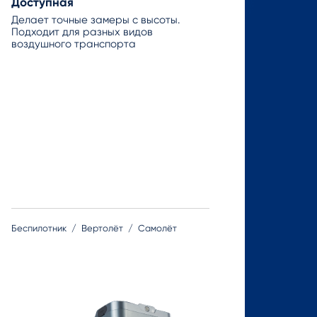
Доступная
Делает точные замеры с высоты.
Подходит для разных видов
воздушного транспорта
Беспилотник
Вертолёт
Самолёт