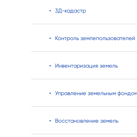
3Д-кадастр
Контроль землепользователей
Инвентаризация земель
Управление земельным фондо
Восстановление земель