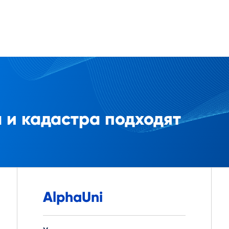
 и кадастра подходят
AlphaUni