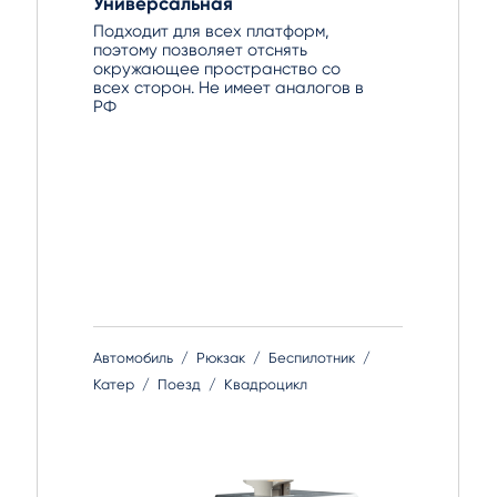
Универсальная
Подходит для всех платформ,
поэтому позволяет отснять
окружающее пространство со
всех сторон. Не имеет аналогов в
РФ
Автомобиль
Рюкзак
Беспилотник
Катер
Поезд
Квадроцикл