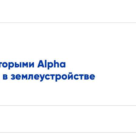
торыми Alpha
 в землеустройстве