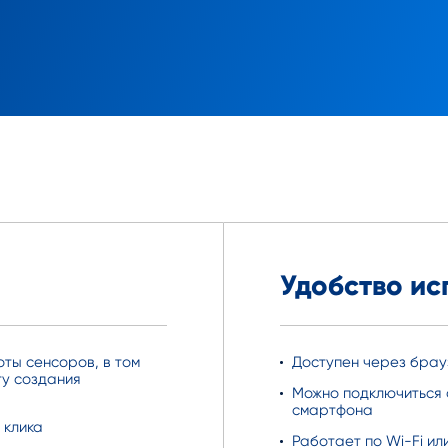
Удобство ис
ты сенсоров, в том
Доступен через брау
ту создания
Можно подключиться 
смартфона
 клика
Работает по Wi-Fi ил