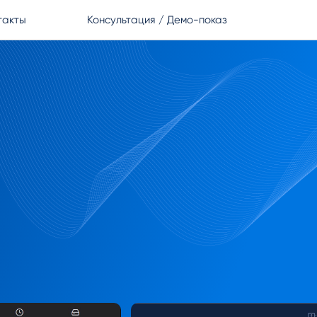
такты
Консультация / Демо-показ