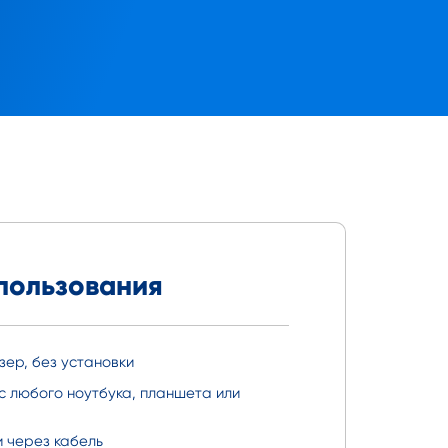
пользования
зер, без установки
с любого ноутбука, планшета или
и через кабель