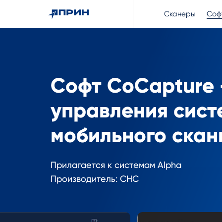
Сканеры
Соф
Софт CoCapture -
управления сист
мобильного скан
Прилагается к системам Alpha
Производитель: CHC